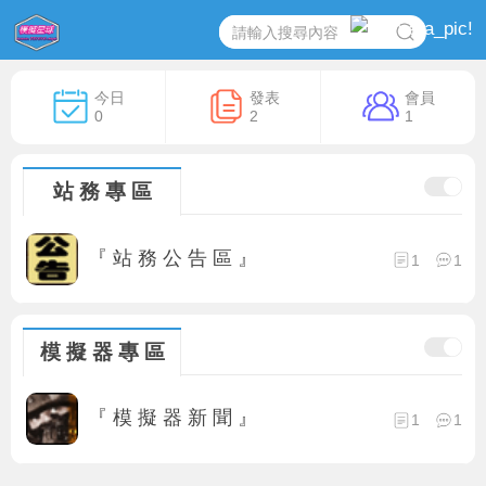
今日
發表
會員
0
2
1
站 務 專 區
『 站 務 公 告 區 』
1
1
模 擬 器 專 區
『 模 擬 器 新 聞 』
1
1